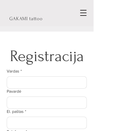
GAKAMI tattoo
Registracija
Vardas
*
Pavardė
El. paštas
*