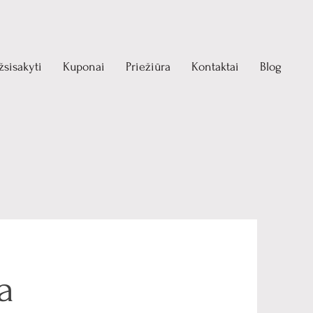
žsisakyti
Kuponai
Priežiūra
Kontaktai
Blog
a