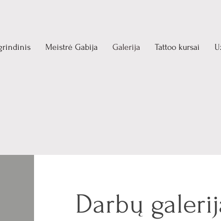
grindinis
Meistrė Gabija
Galerija
Tattoo kursai
U
Darbų galerij