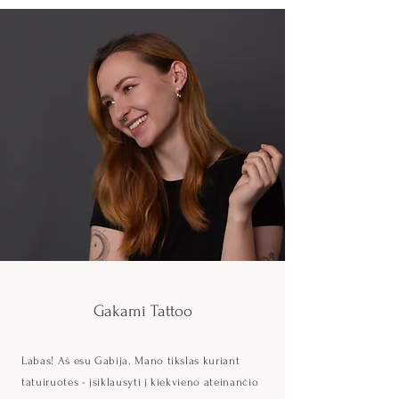
Gakami Tattoo
Labas! Aš esu Gabija. Mano tikslas kuriant
tatuiruotes - įsiklausyti į kiekvieno ateinančio