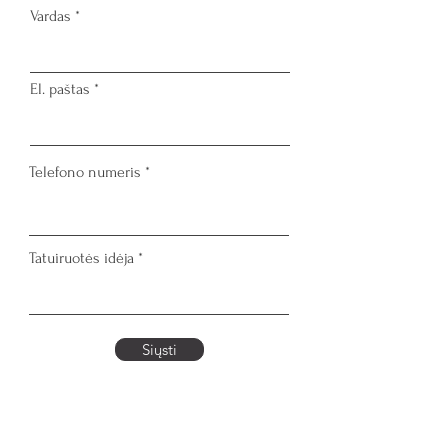
Vardas
El. paštas
Telefono numeris
Tatuiruotės idėja
Siųsti
Instagram