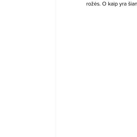
rožės. O kaip yra šia